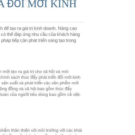
A ĐỔI MỚI KINH
h để tạo ra giá trị kinh doanh. Nâng cao 
à có thể đáp ứng nhu cầu của khách hàng 
háp tiếp cận phát triển sáng tạo trong 
 mới tạo ra giá trị cho xã hội và môi
ính sách thúc đẩy phát triển đổi mới kinh
h sản xuất và phát triển các sản phẩm mới
 cộng đồng và xã hội bao gồm thúc đẩy
 toàn của người tiêu dùng bao gồm cả việc
phẩm thân thiện với môi trường với các khái