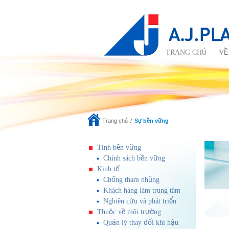
TRANG CHỦ
VỀ
Trang chủ
Sự bền vững
Tính bền vững
Chính sách bền vững
Kinh tế
Chống tham nhũng
Khách hàng làm trung tâm
Nghiên cứu và phát triển
Thuộc về môi trường
Quản lý thay đổi khí hậu