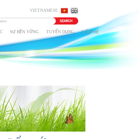
VIETNAMESE
C
SỰ BỀN VỮNG
TUYỂN DỤNG
LIÊN HỆ