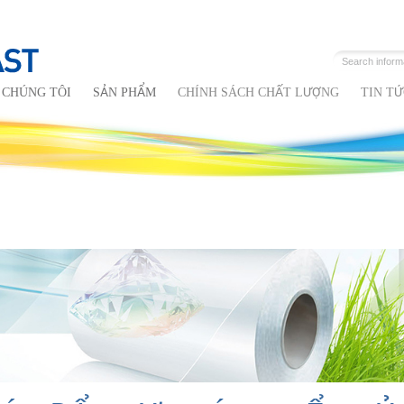
 CHÚNG TÔI
SẢN PHẨM
CHÍNH SÁCH CHẤT LƯỢNG
TIN TỨ