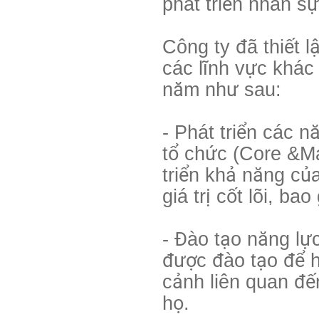
phát triển nhân sự
Công ty đã thiết 
các lĩnh vực khác
năm như sau:
- Phát triển các n
tổ chức (Core &M
triển khả năng củ
giá trị cốt lõi, ba
- Đào tạo năng lự
được đào tạo để 
cảnh liên quan đế
họ.