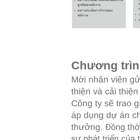
Chương trình
Mời nhân viên gử
thiện và cải thiệ
Công ty sẽ trao g
áp dụng dự án cho
thưởng
.
Đồng thờ
sự phát triển của 