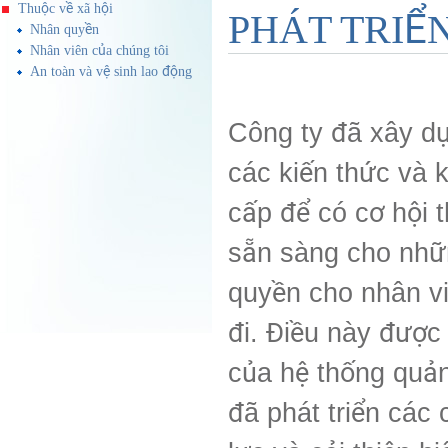
Thuộc về xã hội
PHÁT TRIỂ
Nhân quyền
Nhân viên của chúng tôi
An toàn và vệ sinh lao động
Công ty đã xây dự
các kiến thức và k
cấp để có cơ hội 
sẵn sàng cho nhữn
quyền cho nhân vi
đi. Điều này được
của hệ thống quản
đã phát triển các