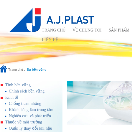
TRANG CHỦ
VỀ CHÚNG TÔI
SẢN PHẨM
LIÊN HỆ
Trang chủ
Sự bền vững
Tính bền vững
Chính sách bền vững
Kinh tế
Chống tham nhũng
Khách hàng làm trung tâm
Nghiên cứu và phát triển
Thuộc về môi trường
Quản lý thay đổi khí hậu