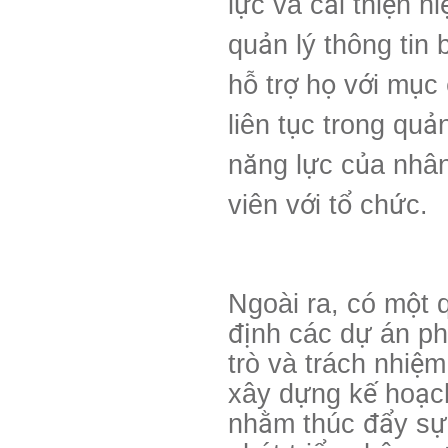
lực và cải thiện h
quản lý thông tin
hỗ trợ họ với mục
liên tục trong quả
năng lực của nhân
viên với tổ chức.
Ngoài ra, có một 
định các dự án ph
trò và trách nhiệm
xây dựng kế hoạch
nhằm thúc đẩy sự 