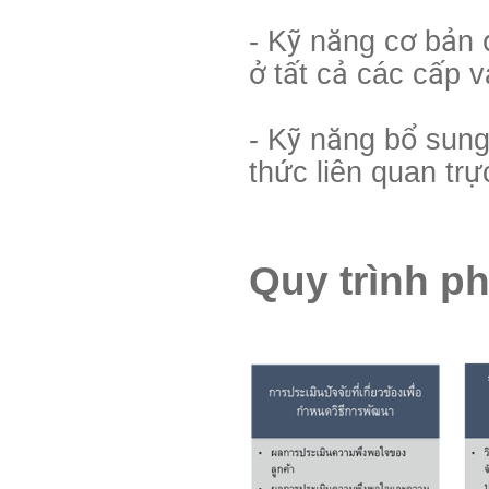
- Kỹ năng cơ bản 
ở tất cả các cấp v
- Kỹ năng bổ sung
thức liên quan trự
Quy trình ph