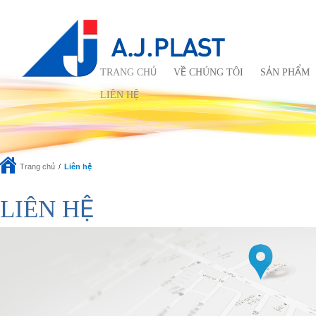
TRANG CHỦ
VỀ CHÚNG TÔI
SẢN PHẨM
LIÊN HỆ
Trang chủ
Liên hệ
LIÊN HỆ