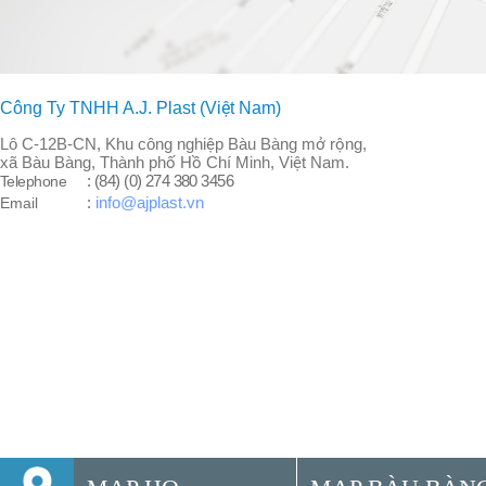
Công Ty TNHH A.J. Plast (Việt Nam)
Lô C-12B-CN, Khu công nghiệp Bàu Bàng mở rộng,
xã Bàu Bàng, Thành phố Hồ Chí Minh, Việt Nam.
: (84) (0) 274 380 3456
Telephone
:
info@ajplast.vn
Email